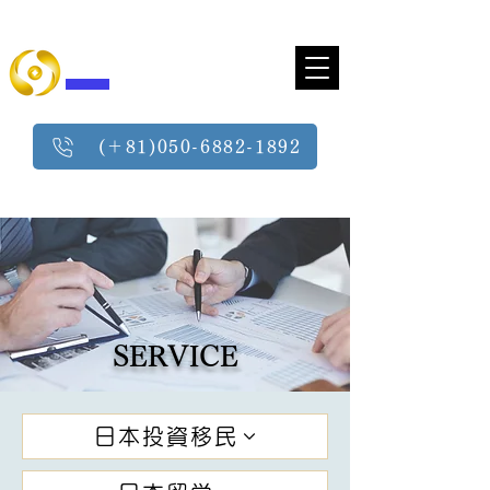
ハッピーランド 株式会社
service to the heart
(＋81)050-6882-1892
10：00～18：00（週三定休日除外）
SERVICE
日本投資移民